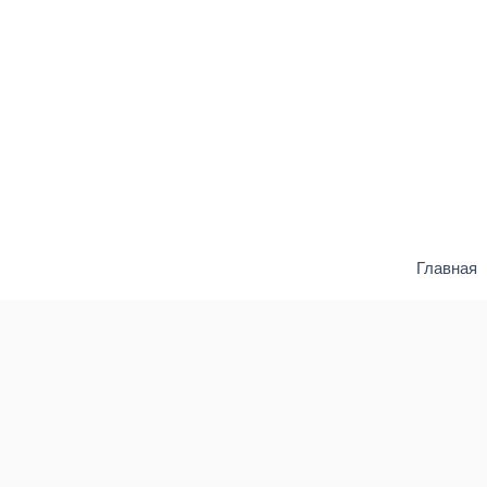
Главная
К
д