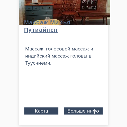
Массаж Мирья
Путиайнен
Массаж, голосовой массаж и
индийский массаж головы в
Туусниеми.
Карта
Больше инфо