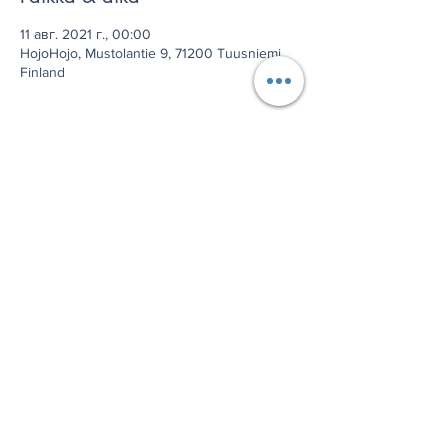
11 авг. 2021 г., 00:00
HojoHojo, Mustolantie 9, 71200 Tuusniemi,
Finland
Jaa tämä tapahtuma