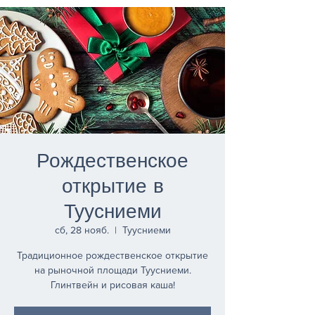
Рождественское
открытие в
Туусниеми
сб, 28 нояб.
  |  
Туусниеми
Традиционное рождественское открытие
на рыночной площади Туусниеми.
Глинтвейн и рисовая каша!