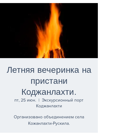
Летняя вечеринка на
пристани
Коджанлахти.
пт, 25 июн.
  |  
Экскурсионный порт
Коджанлахти
Организовано объединением села
Кожанлахти-Рускила.