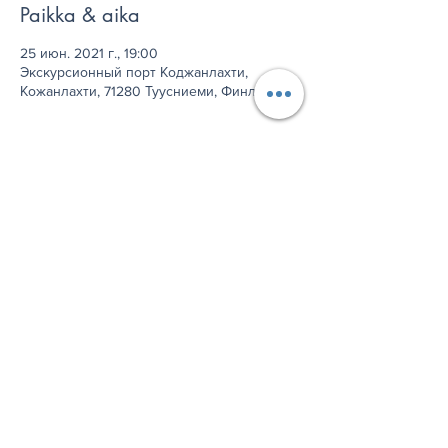
Paikka & aika
25 июн. 2021 г., 19:00
Экскурсионный порт Коджанлахти,
Кожанлахти, 71280 Туусниеми, Финляндия
Jaa tämä tapahtuma