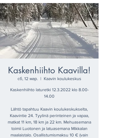
Kaskenhiihto Kaavilla!
сб, 12 мар.
  |  
Kaavin koulukeskus
Kaskenhiihto laturetki 12.3.2022 klo 8.00-
14.00
Lähtö tapahtuu Kaavin koulukeskukselta,
Kaavintie 24. Tyylinä perinteinen ja vapaa,
matkat 11 km, 18 km ja 22 km. Mehuasemana
toimii Luotonen ja latuasemana Mikkalan
maalaistalo. Osallistumismaksu 10 € (vain