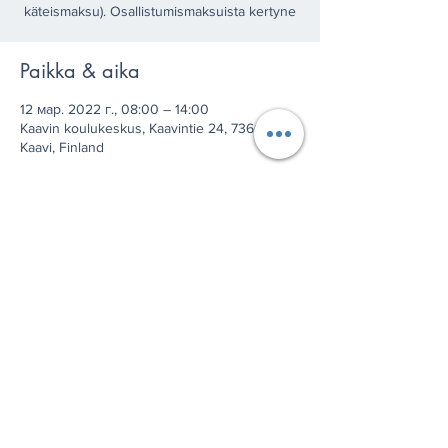
käteismaksu). Osallistumismaksuista kertyne
Paikka & aika
12 мар. 2022 г., 08:00 – 14:00
Kaavin koulukeskus, Kaavintie 24, 73600
Kaavi, Finland
Jaa tämä tapahtuma