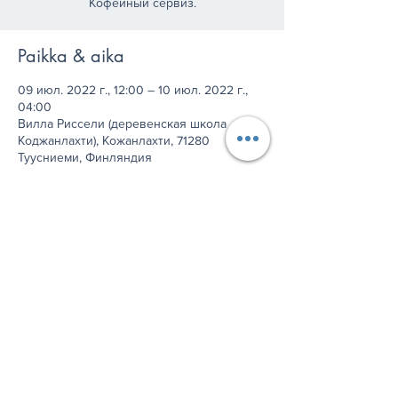
Кофейный сервиз.
Paikka & aika
09 июл. 2022 г., 12:00 – 10 июл. 2022 г.,
04:00
Вилла Риссели (деревенская школа
Коджанлахти), Кожанлахти, 71280
Туусниеми, Финляндия
Jaa tämä tapahtuma