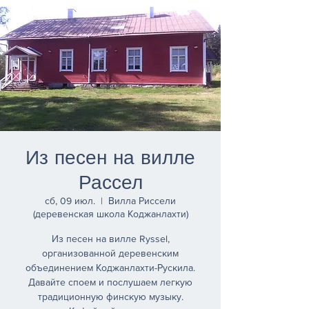
Из песен на вилле
Рассел
сб, 09 июл.
  |  
Вилла Риссели
(деревенская школа Коджанлахти)
Из песен на вилле Ryssel,
организованной деревенским
объединением Коджанлахти-Рускила.
Давайте споем и послушаем легкую
традиционную финскую музыку.