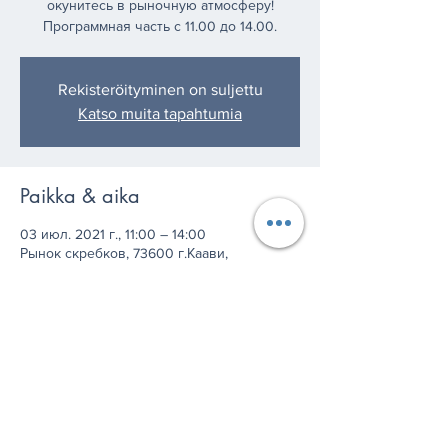
окунитесь в рыночную атмосферу!
Программная часть с 11.00 до 14.00.
Rekisteröityminen on suljettu
Katso muita tapahtumia
Paikka & aika
03 июл. 2021 г., 11:00 – 14:00
Рынок скребков, 73600 г.Каави,
Финляндия
Jaa tämä tapahtuma