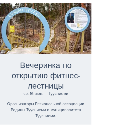
Вечеринка по
открытию фитнес-
лестницы
ср, 16 июн.
  |  
Туусниеми
Организаторы Региональной ассоциации
Родины Туусниеми и муниципалитета
Туусниеми.