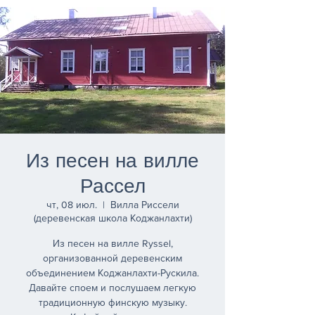
Из песен на вилле
Рассел
чт, 08 июл.
  |  
Вилла Риссели
(деревенская школа Коджанлахти)
Из песен на вилле Ryssel,
организованной деревенским
объединением Коджанлахти-Рускила.
Давайте споем и послушаем легкую
традиционную финскую музыку.