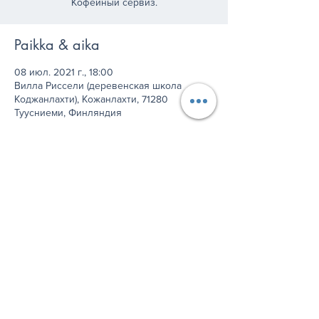
Кофейный сервиз.
Paikka & aika
08 июл. 2021 г., 18:00
Вилла Риссели (деревенская школа
Коджанлахти), Кожанлахти, 71280
Туусниеми, Финляндия
Jaa tämä tapahtuma