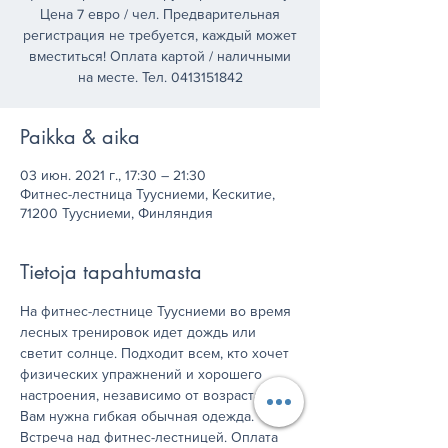
Цена 7 евро / чел. Предварительная
регистрация не требуется, каждый может
вместиться! Оплата картой / наличными
на месте. Тел. 0413151842
Paikka & aika
03 июн. 2021 г., 17:30 – 21:30
Фитнес-лестница Туусниеми, Кескитие,
71200 Туусниеми, Финляндия
Tietoja tapahtumasta
На фитнес-лестнице Туусниеми во время 
лесных тренировок идет дождь или 
светит солнце. Подходит всем, кто хочет 
физических упражнений и хорошего 
настроения, независимо от возраста.  
Вам нужна гибкая обычная одежда. 
Встреча над фитнес-лестницей. Оплата 