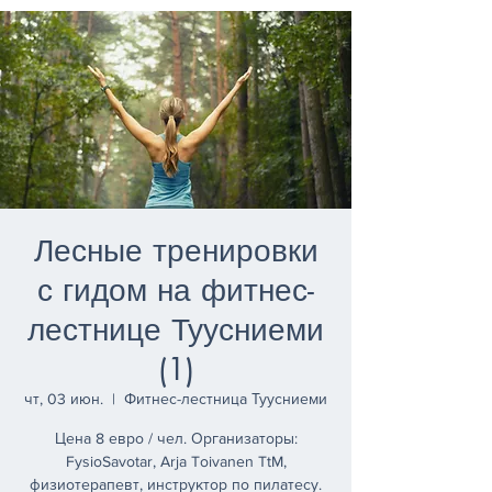
Лесные тренировки
с гидом на фитнес-
лестнице Туусниеми
(1)
чт, 03 июн.
  |  
Фитнес-лестница Туусниеми
Цена 8 евро / чел. Организаторы:
FysioSavotar, Arja Toivanen TtM,
физиотерапевт, инструктор по пилатесу.