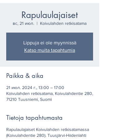
Rapulaulajaiset
вс, 21 июл.
  |  
Koivulahden retkisatama
Lippuja ei ole myynnissä
Katso muita tapahtumia
Paikka & aika
21 июл. 2024 г., 13:00 – 17:00
Koivulahden retkisatama, Koivulahdentie 280,
71210 Tuusniemi, Suomi
Tietoja tapahtumasta
Rapulaulajaiset Koivulahden retkisatamassa
(Koivulahdentie 280). Tuusjärvi-Hiidenlahti