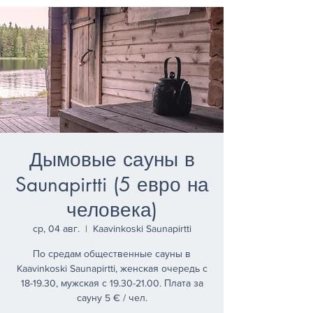
Дымовые сауны в
Saunapirtti (5 евро на
человека)
ср, 04 авг.
  |  
Kaavinkoski Saunapirtti
По средам общественные сауны в
Kaavinkoski Saunapirtti, женская очередь с
18-19.30, мужская с 19.30-21.00. Плата за
сауну 5 € / чел.