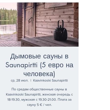
Дымовые сауны в
Saunapirtti (5 евро на
человека)
ср, 28 июл.
  |  
Kaavinkoski Saunapirtti
По средам общественные сауны в
Kaavinkoski Saunapirtti, женская очередь с
18-19.30, мужская с 19.30-21.00. Плата за
сауну 5 € / чел.