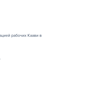
цией рабочих Каави в 
.