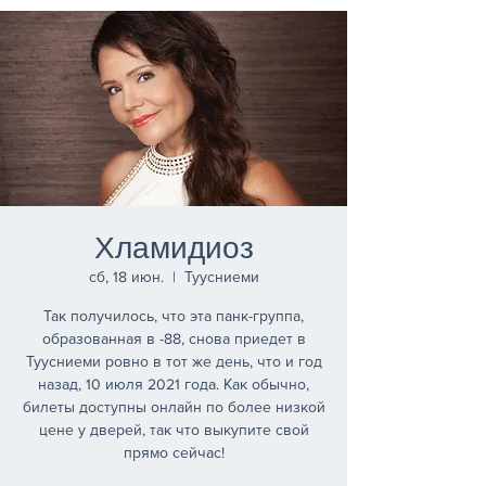
Хламидиоз
сб, 18 июн.
  |  
Туусниеми
Так получилось, что эта панк-группа,
образованная в -88, снова приедет в
Туусниеми ровно в тот же день, что и год
назад, 10 июля 2021 года. Как обычно,
билеты доступны онлайн по более низкой
цене у дверей, так что выкупите свой
прямо сейчас!