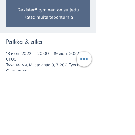
Rekisteröityminen on suljettu
Katso muita tapahtumia
Paikka & aika
18 июн. 2022 г., 20:00 – 19 июн. 2022 г.,
01:00
Туусниеми, Mustolantie 9, 71200 Туусниеми,
Финляндия
Jaa tämä tapahtuma