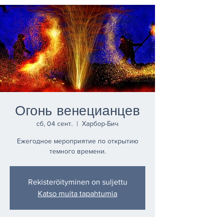
Огонь венецианцев
сб, 04 сент.
  |  
Харбор-Бич
Ежегодное мероприятие по открытию
темного времени.
Rekisteröityminen on suljettu
Katso muita tapahtumia