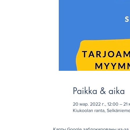
Paikka & aika
20 мар. 2022 г., 12:00 – 21 
Kiukoolan ranta, Selkänieme
Карты Google заблокированы из-за 