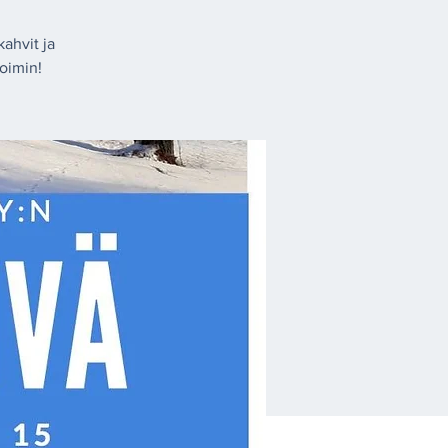
ahvit ja
oimin!