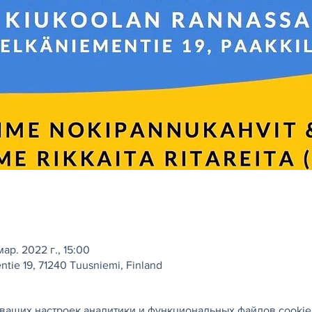
мар. 2022 г., 15:00
ntie 19, 71240 Tuusniemi, Finland
ваших настроек аналитики и функциональных файлов cookie